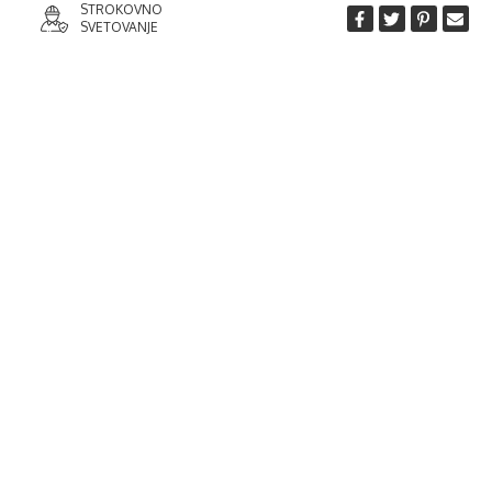
STROKOVNO
SVETOVANJE