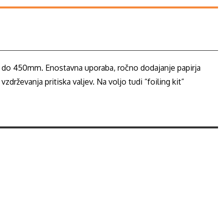
irja do 450mm. Enostavna uporaba, ročno dodajanje papirja
drževanja pritiska valjev. Na voljo tudi “foiling kit”