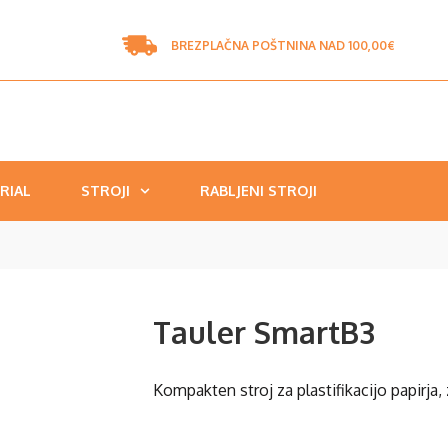
BREZPLAČNA POŠTNINA NAD 100,00€
RIAL
STROJI
RABLJENI STROJI
Tauler SmartB3
Kompakten stroj za plastifikacijo papirja