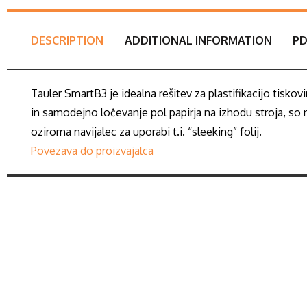
DESCRIPTION
ADDITIONAL INFORMATION
PD
Tauler SmartB3 je idealna rešitev za plastifikacijo tisk
in samodejno ločevanje pol papirja na izhodu stroja, so nj
oziroma navijalec za uporabi t.i. “sleeking” folij.
Povezava do proizvajalca