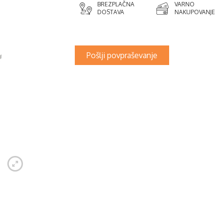
BREZPLAČNA
VARNO
DOSTAVA
NAKUPOVANJE
Pošlji povpraševanje