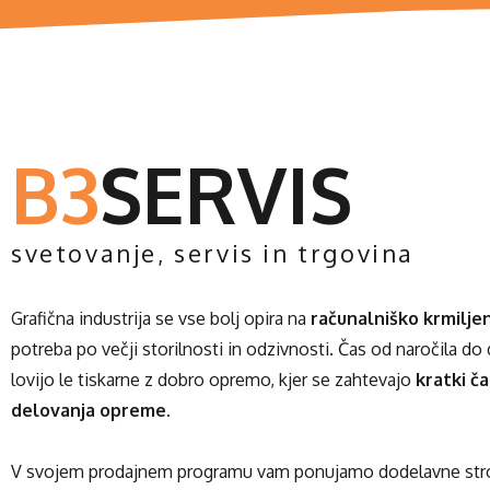
B3
SERVIS
svetovanje, servis in trgovina
Grafična industrija se vse bolj opira na
računalniško krmilje
potreba po večji storilnosti in odzivnosti. Čas od naročila do 
lovijo le tiskarne z dobro opremo, kjer se zahtevajo
kratki ča
delovanja opreme.
V svojem prodajnem programu vam ponujamo dodelavne stro