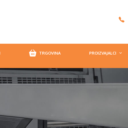
I
TRGOVINA
PROIZVAJALCI