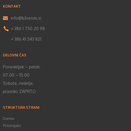
KONTAKT
info@b3servis.si
+ 386 1 750 20 98
+ 386 41 543 821
DELOVNI ČAS
Ponedeljek – petek:
07.00 – 15.00
Sobote, nedelje,
prazniki: ZAPRTO
STRUKTURA STRANI
Domov
Proizvajalci