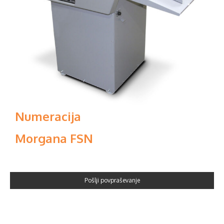
Numeracija
Morgana FSN
Pošlji povpraševanje