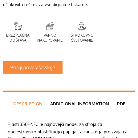
učinkovita rešitev za vse digitalne tiskarne.
BREZPLAČNA
VARNO
STROKOVNO
DOSTAVA
NAKUPOVANJE
SVETOVANJE
Pošlji povpraševanje
DESCRIPTION
ADDITIONAL INFORMATION
PDF
Plasti 350PNEU je najnovejši model za stroja za
obojestransko plastifikacijo papirja italijanskega proizvajalca