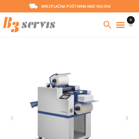
BREZPLAČNA POŠTNINA NAD 100,00€