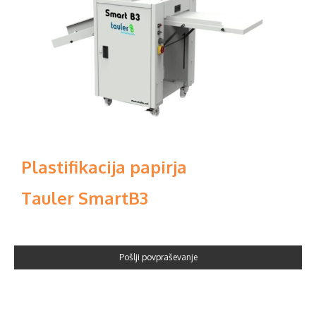
Plastifikacija papirja
Tauler SmartB3
Pošlji povpraševanje