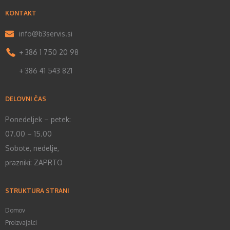
KONTAKT
info@b3servis.si
+ 386 1 750 20 98
+ 386 41 543 821
DELOVNI ČAS
Ponedeljek – petek:
07.00 – 15.00
Sobote, nedelje,
prazniki: ZAPRTO
STRUKTURA STRANI
Domov
Proizvajalci