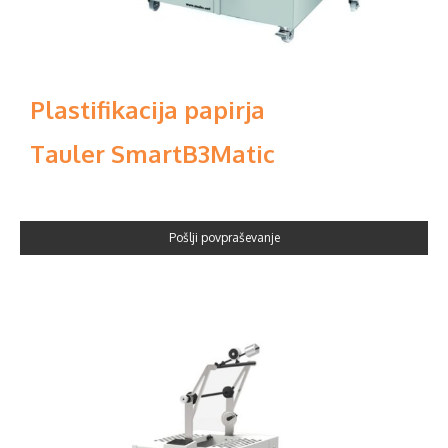
Plastifikacija papirja
Tauler SmartB3Matic
Pošlji povpraševanje