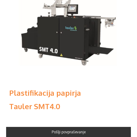
Plastifikacija papirja
Tauler SMT4.0
Pošlji povpraševanje