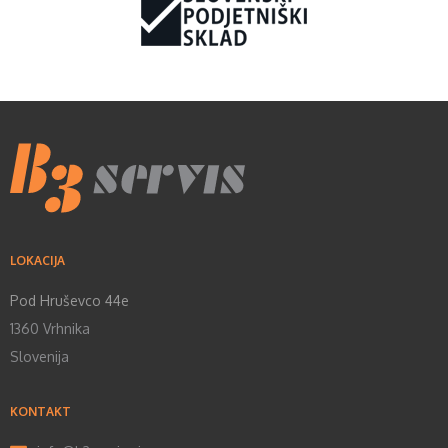
LOKACIJA
Pod Hruševco 44e
1360 Vrhnika
Slovenija
KONTAKT