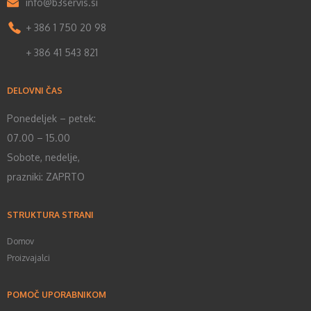
info@b3servis.si
+ 386 1 750 20 98
+ 386 41 543 821
DELOVNI ČAS
Ponedeljek – petek:
07.00 – 15.00
Sobote, nedelje,
prazniki: ZAPRTO
STRUKTURA STRANI
Domov
Proizvajalci
POMOČ UPORABNIKOM