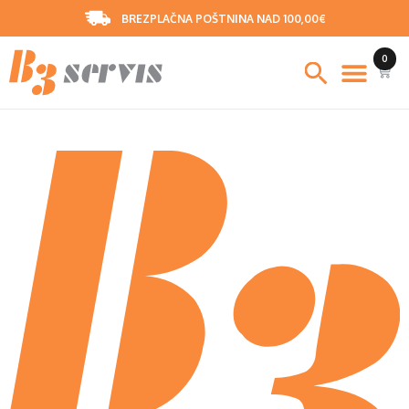
BREZPLAČNA POŠTNINA NAD 100,00€