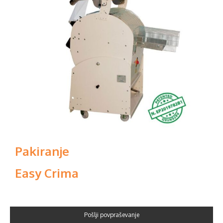
Pakiranje
Easy Crima
Pošlji povpraševanje