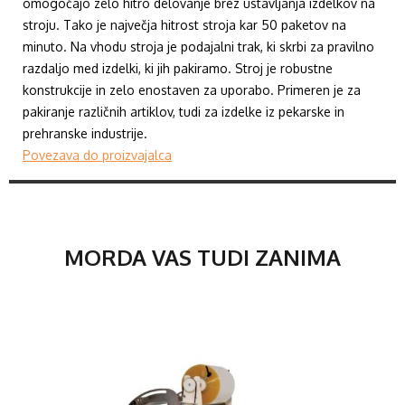
omogočajo zelo hitro delovanje brez ustavljanja izdelkov na
stroju. Tako je največja hitrost stroja kar 50 paketov na
minuto. Na vhodu stroja je podajalni trak, ki skrbi za pravilno
razdaljo med izdelki, ki jih pakiramo. Stroj je robustne
konstrukcije in zelo enostaven za uporabo. Primeren je za
pakiranje različnih artiklov, tudi za izdelke iz pekarske in
prehranske industrije.
Povezava do proizvajalca
MORDA VAS TUDI ZANIMA