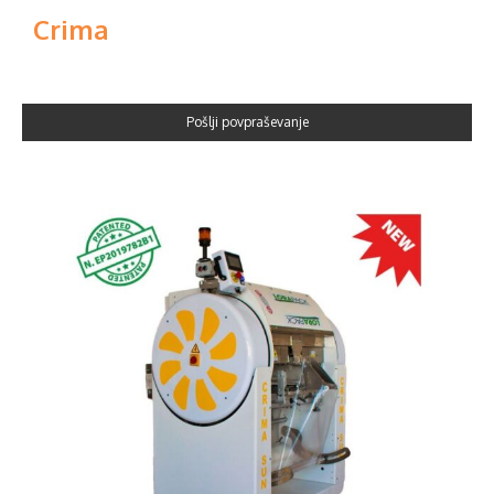
Crima
Pošlji povpraševanje