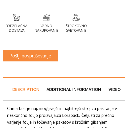
BREZPLAČNA
VARNO
STROKOVNO
DOSTAVA
NAKUPOVANJE
SVETOVANJE
Pošlji povpraševanje
DESCRIPTION
ADDITIONAL INFORMATION
VIDEO
Crima fast je najzmogljivejši in najhitrejši stroj za pakiranje v
neskončno folijo proizvajalca Lorapack. Čeljusti za prečno
varjenje folije in ločevanje paketov s krožnim gibanjem