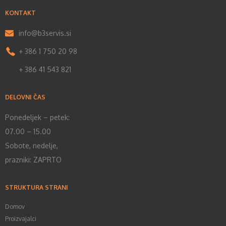
KONTAKT
info@b3servis.si
+ 386 1 750 20 98
+ 386 41 543 821
DELOVNI ČAS
Ponedeljek – petek:
07.00 – 15.00
Sobote, nedelje,
prazniki: ZAPRTO
STRUKTURA STRANI
Domov
Proizvajalci