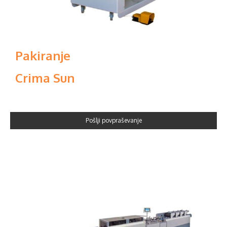
Pakiranje
Crima Sun
Pošlji povpraševanje