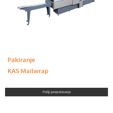
Pakiranje
KAS Mailwrap
Pošlji povpraševanje