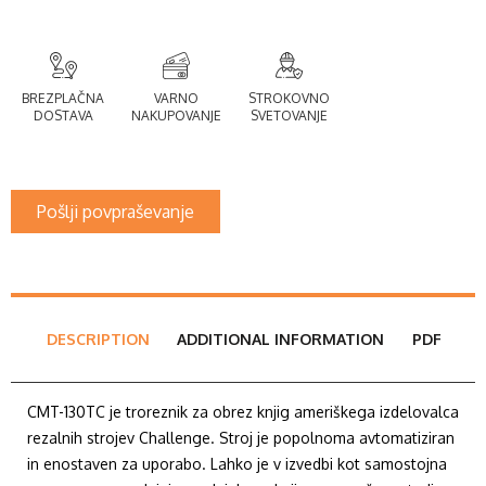
BREZPLAČNA
VARNO
STROKOVNO
DOSTAVA
NAKUPOVANJE
SVETOVANJE
Pošlji povpraševanje
DESCRIPTION
ADDITIONAL INFORMATION
PDF
CMT-130TC je troreznik za obrez knjig ameriškega izdelovalca
rezalnih strojev Challenge. Stroj je popolnoma avtomatiziran
in enostaven za uporabo. Lahko je v izvedbi kot samostojna