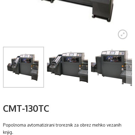
CMT-130TC
Popolnoma avtomatizirani troreznik za obrez mehko vezanih
knjig.