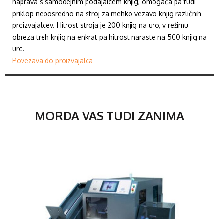
naprava s samodejnim podajalcem knjig, omogača pa tudi
priklop neposredno na stroj za mehko vezavo knjig različnih
proizvajalcev. Hitrost stroja je 200 knjig na uro, v režimu
obreza treh knjig na enkrat pa hitrost naraste na 500 knjig na
uro.
Povezava do proizvajalca
MORDA VAS TUDI ZANIMA