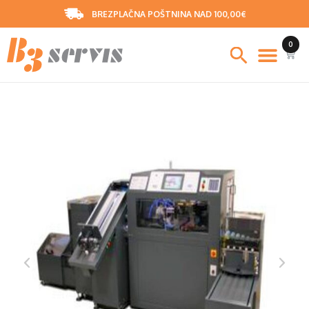
BREZPLAČNA POŠTNINA NAD 100,00€