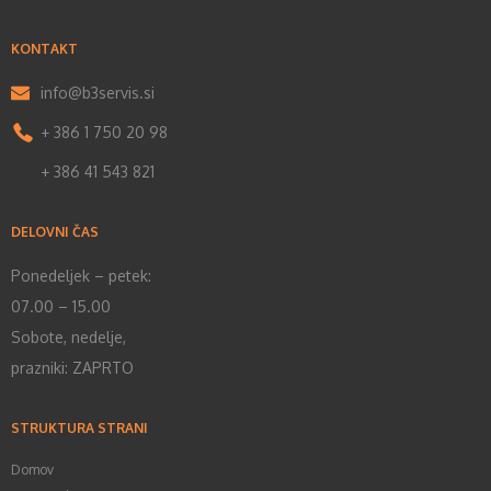
KONTAKT
info@b3servis.si
+ 386 1 750 20 98
+ 386 41 543 821
DELOVNI ČAS
Ponedeljek – petek:
07.00 – 15.00
Sobote, nedelje,
prazniki: ZAPRTO
STRUKTURA STRANI
Domov